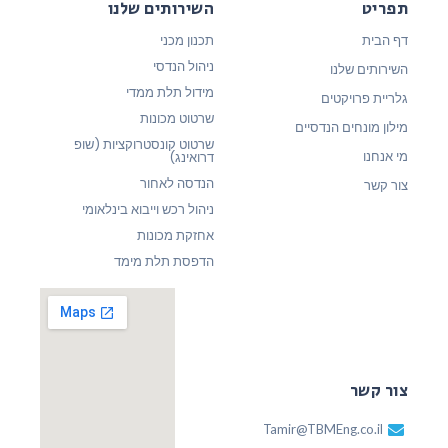
תפריט
השירותים שלנו
דף הבית
תכנון מכני
ניהול הנדסי
השירותים שלנו
מידול תלת ממדי
גלריית פרויקטים
שרטוט מכונות
מילון מונחים הנדסיים
שרטוט קונסטרוקציות (שופ
מי אנחנו
דרואינג)
הנדסה לאחור
צור קשר
ניהול רכש וייבוא בינלאומי
אחזקת מכונות
הדפסת תלת מימד
צור קשר
Tamir@TBMEng.co.il