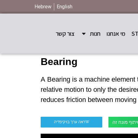
Hebrew
English
מי אנחנו
חנות
צור קשר
Bearing
A Bearing is a machine element t
relative motion to only the desir
reduces friction between moving
תוף מונח זה
ראה ערך בויקיפדיה