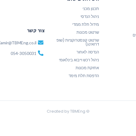
תכנון מכני
ניהול הנדסי
מידול תלת ממדי
צור קשר
שרטוט מכונות
ם
שרטוט קונסטרוקציות (שופ
amir@TBMEng.co.il
דרואינג)
הנדסה לאחור
054-3050031
ניהול רכש וייבוא בינלאומי
אחזקת מכונות
הדפסת תלת מימד
© Created by TBMEng