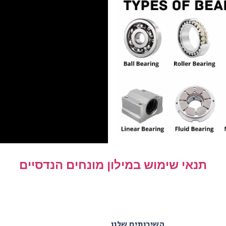
תנאי שימוש במילון מונחים הנדסיים
השירותים שלנו