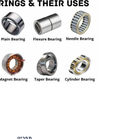
תפריט