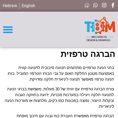
Hebrew
English
חיפוש חלקים STD
הברגה טרפזית
ברגי הנעה טרפזיים מתרגמים תנועה סיבובית לתנועה קווית
באמצעות מנגנון החלקת האום על גבי הבורג הטרפזי המוביל. בורג
הנעה טרפזי מאפשר תנועה ליניארית חלקה ומדויקת.
צורת הברגה טרפזית עם זווית של 30 מעלות, משמשת בברגי הנעה
לתנועה חלקה ויעילה במערכות מכניות. ידועה בחוזקה הגבוה
ובקלות הייצור, נפוצה במכונות כמו ג’קים, מלחצות או מערכות הנעה
ליניאריות.
הברגה טרפזית מאפשרת העברת כוח גבוה עם חיכוך מופחת