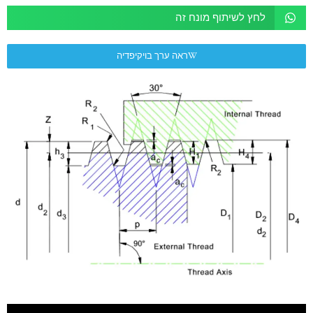
לחץ לשיתוף מונח זה
ראה ערך בויקיפדיה