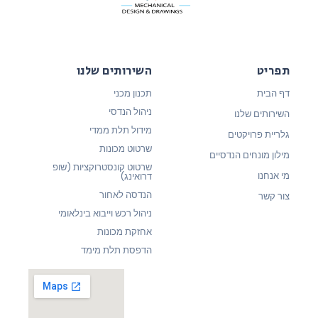
תפריט
השירותים שלנו
דף הבית
תכנון מכני
ניהול הנדסי
השירותים שלנו
מידול תלת ממדי
גלריית פרויקטים
שרטוט מכונות
מילון מונחים הנדסיים
שרטוט קונסטרוקציות (שופ
מי אנחנו
דרואינג)
הנדסה לאחור
צור קשר
ניהול רכש וייבוא בינלאומי
אחזקת מכונות
הדפסת תלת מימד