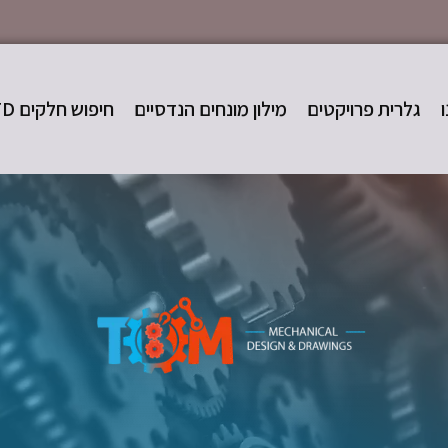
גלרית פרויקטים
מילון מונחים הנדסיים
חיפוש חלקים STD