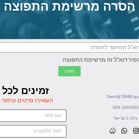
הסרה מרשימת התפוצה
סיר דוא"ל זה מרשימת התפוצה
הסרה
זמינים לכל
Tamir@TBMEng.co
השאירו פרטים ונחזור
054-3050031
גילה 5 אריאל