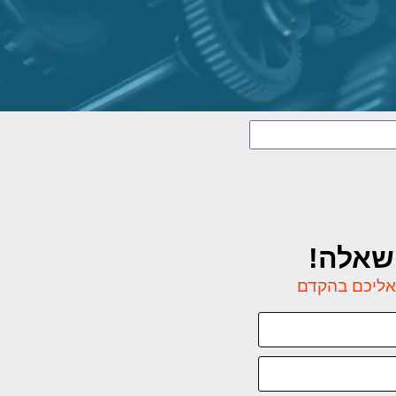
 שאלה!
 אליכם בהקדם