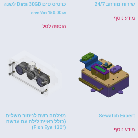
שירות מורחב 24/7
כרטיס סים Data 30GB לשנה
150.00
₪
כולל מע"מ
מידע נוסף
הוספה לסל
Sewatch Expert
מצלמה רשת לניטור משלים
(כולל ראיית לילה עם עדשה
(Fish Eye 130°)
מידע נוסף