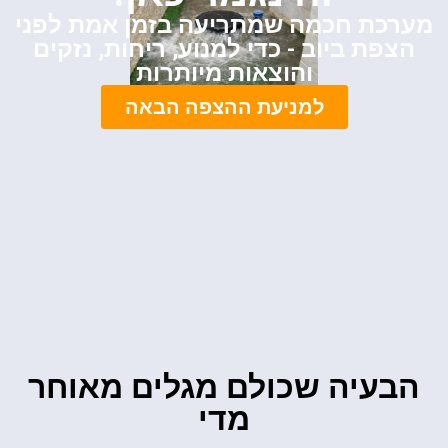
מערכת חכמה שמתריעה בזמן אמת לפני
הצפת ביוב - כדי למנוע, ריחות, נזקים
והוצאות מיותרות
למניעת ההצפה הבאה
הבעיה שכולם מגלים מאוחר
מדי