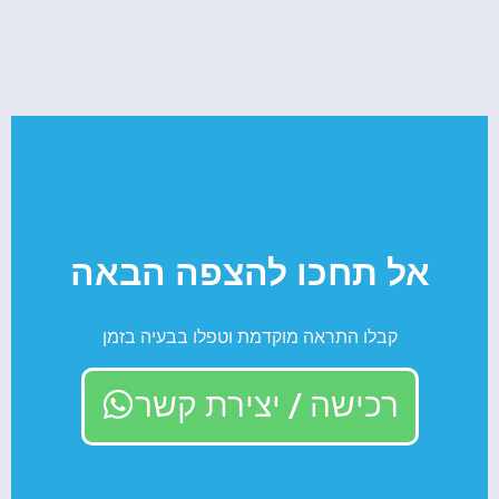
אל תחכו להצפה הבאה
קבלו התראה מוקדמת וטפלו בבעיה בזמן
רכישה / יצירת קשר