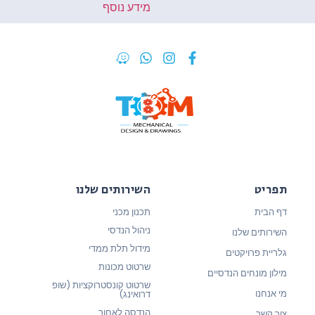
מידע נוסף
תפריט
השירותים שלנו
דף הבית
תכנון מכני
ניהול הנדסי
השירותים שלנו
מידול תלת ממדי
גלריית פרויקטים
שרטוט מכונות
מילון מונחים הנדסיים
שרטוט קונסטרוקציות (שופ
מי אנחנו
דרואינג)
הנדסה לאחור
צור קשר