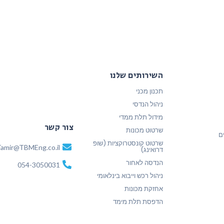
השירותים שלנו
תכנון מכני
ניהול הנדסי
מידול תלת ממדי
צור קשר
שרטוט מכונות
ם
שרטוט קונסטרוקציות (שופ
amir@TBMEng.co.il
דרואינג)
הנדסה לאחור
054-3050031
ניהול רכש וייבוא בינלאומי
אחזקת מכונות
הדפסת תלת מימד