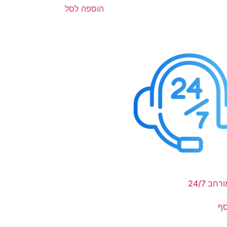
הוספה לסל
חב 24/7
סף