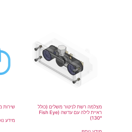
מצלמה רשת לניטור משלים (כולל
שירות מור
ראיית לילה עם עדשה (Fish Eye
130°)
מידע נו
מידע נוסף