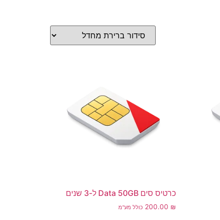
כרטיס סים Data 50GB ל-3 שנים
200.00
₪
כולל מע"מ