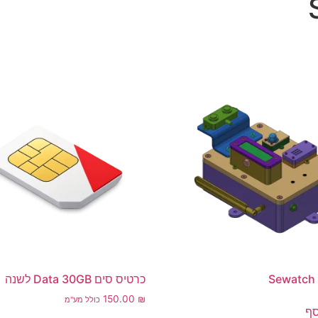
Sewatch 
כרטיס סים Data 30GB לשנה
150.00
₪
כולל מע"מ
סף