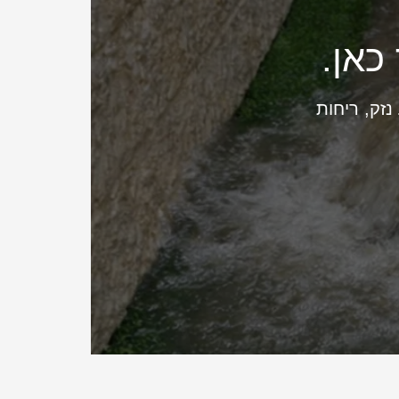
כאן.
זק, ריחות