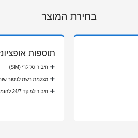
בחירת המוצר
תוספות אופציונל
חיבור סלולרי (SIM)
מצלמת רשת לניטור שוח
חיבור למוקד 24/7 להזמנת ביובית