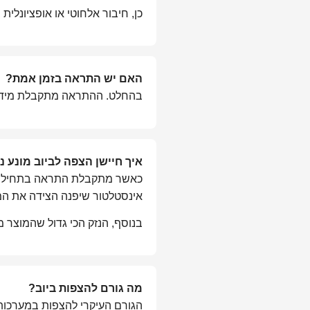
כן, חיבור אלחוטי או אופציונלית ב
האם יש התראה בזמן אמת?
בהחלט. ההתראה מתקבלת מיד ע
איך חיישן הצפה לביוב מונע נ
כאשר מתקבלת התראה בתחילת הה
אינסטלטור שיפנה הצידה את המפ
בנוסף, הנזק הכי גדול שהמוצר 
מה גורם להצפות ביוב?
הגורם העיקרי להצפות במערכות 