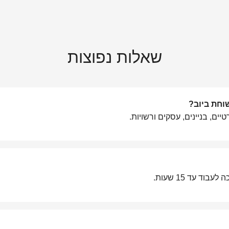
שאלות נפוצות
חת ביוב?
ם, בניינים, עסקים ורשויות.
ד עד 15 שעות.