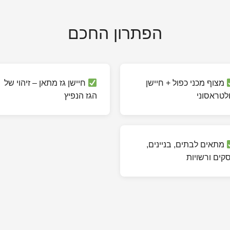
הפתרון החכם
מצוף מכני כפול + חיישן
חיישן גז מתאן – זיהוי של
לטראסוני
הגז הנפיץ
מתאים לבתים, בניינים,
קים ורשויות