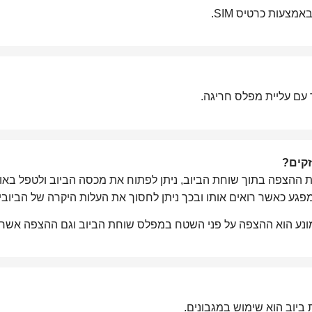
אמצעות כרטיס SIM.
ם עליית מפלס חריגה.
זקים?
צפה בתוך שוחת הביוב, ניתן לפתוח את מכסה הביוב ולטפל באופן
גע כאשר רואים אותו ובכך ניתן לחסוך את העלות היקרה של הביובי
מונע הוא ההצפה על פני השטח במפלס שוחת הביוב וגם ההצפה אשר ע
ביוב הוא שימוש במגבונים.