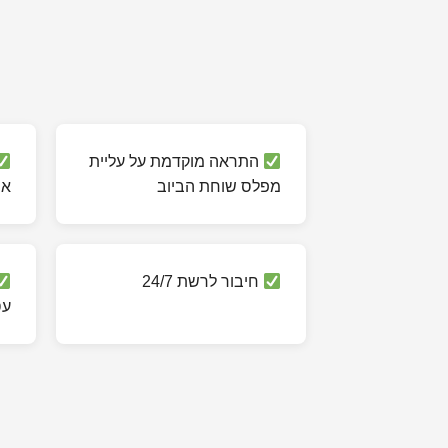
התראה מוקדמת על עליית
מפלס שוחת הביוב
או
חיבור לרשת 24/7
עס