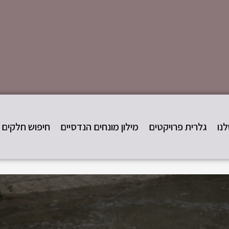
נו
גלרית פרויקטים
מילון מונחים הנדסיים
חיפוש חלקים STD