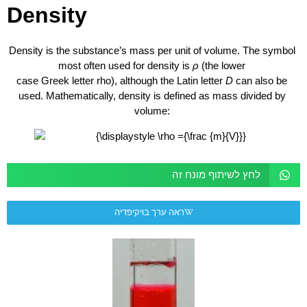
Density
Density is the substance’s mass per unit of volume. The symbol
most often used for density is
ρ
(the lower
case Greek letter rho), although the Latin letter
D
can also be
used. Mathematically, density is defined as mass divided by
volume:
לחץ לשיתוף מונח זה
ראה ערך בויקיפדיה