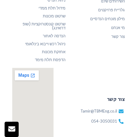
ניהול הנדסי
השירותים שלנו
מידול תלת ממדי
גלריית פרויקטים
שרטוט מכונות
מילון מונחים הנדסיים
שרטוט קונסטרוקציות (שופ
מי אנחנו
דרואינג)
הנדסה לאחור
צור קשר
ניהול רכש וייבוא בינלאומי
אחזקת מכונות
הדפסת תלת מימד
צור קשר
Tamir@TBMEng.co.il
054-3050031