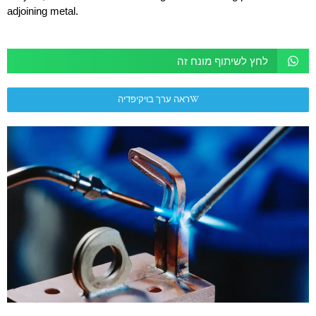
adjoining metal.
לחץ לשיתוף מונח זה
ראה ערך בויקיפדיה