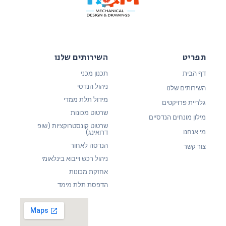
תפריט
השירותים שלנו
דף הבית
תכנון מכני
ניהול הנדסי
השירותים שלנו
מידול תלת ממדי
גלריית פרויקטים
שרטוט מכונות
מילון מונחים הנדסיים
שרטוט קונסטרוקציות (שופ
מי אנחנו
דרואינג)
הנדסה לאחור
צור קשר
ניהול רכש וייבוא בינלאומי
אחזקת מכונות
הדפסת תלת מימד