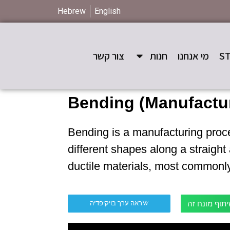
Hebrew
English
מי אנחנו
חנות
צור קשר
Bending (Manufactu
Bending is a manufacturing proc
different shapes along a straight 
ductile materials, most commonl
תוף מונח זה
ראה ערך בויקיפדיה