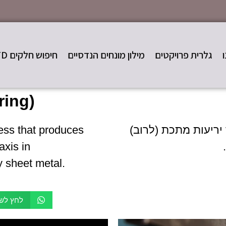
גלרית פרויקטים
מילון מונחים הנדסיים
חיפוש חלקים STD
ring)
 יריעות מתכת (לרוב)
ess that produces
axis in
y sheet metal.
לחץ לשי