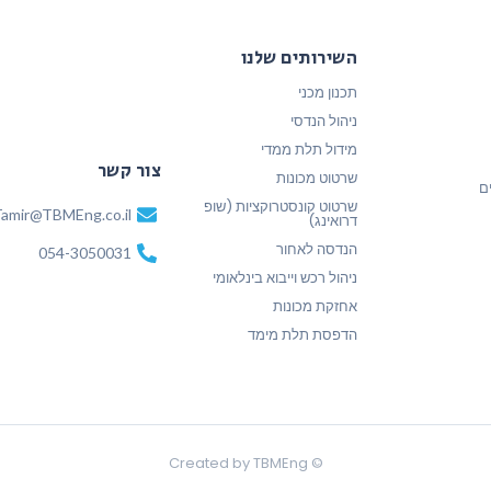
השירותים שלנו
תכנון מכני
ניהול הנדסי
מידול תלת ממדי
צור קשר
שרטוט מכונות
ם
שרטוט קונסטרוקציות (שופ
amir@TBMEng.co.il
דרואינג)
הנדסה לאחור
054-3050031
ניהול רכש וייבוא בינלאומי
אחזקת מכונות
הדפסת תלת מימד
© Created by TBMEng