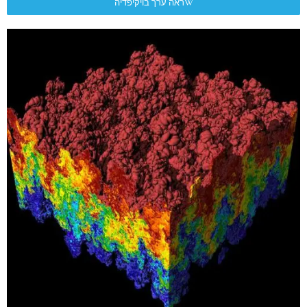
ראה ערך בויקיפדיה