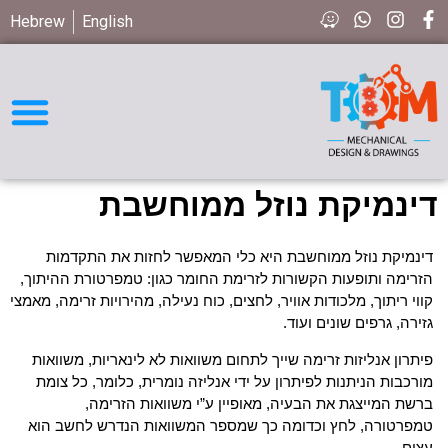
Hebrew
English
חיפוש חלקים STD
דינמיקת נוזל ממוחשבת
דינמיקת נוזל ממוחשבת​ היא כלי המאפשר לחזות את התקדמות
הזרימה ותופעות הקשורות לזרימת החומר כגון: טמפרטורת ההיתוך,
קווי ריתוך, מלכודות אוויר, לחצים, כוח נעילה, מהירויות זרימה, מאמצי
גזירה, גרפים שונים ועוד.
פיתרון אנליזות זרימה שייך לתחום משוואות לא לינאריות, משוואות
מורכבות הניתנות לפיתרון על ידי אנליזה נומרית, כלומר, כל צומת
ברשת המייצגת את הבעיה, מאופיין ע”י משוואות הזרימה,
טמפרטורה, לחץ וכדומה כך שמספר המשוואות הנדרש לחשב הוא
עצום.