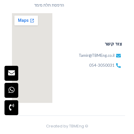
הדפסת תלת מימד
צור קשר
Tamir@TBMEng.co.il
054-3050031
© Created by TBMEng